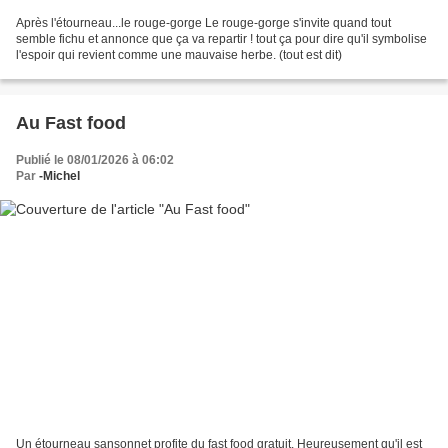
Après l'étourneau...le rouge-gorge Le rouge-gorge s'invite quand tout
semble fichu et annonce que ça va repartir ! tout ça pour dire qu'il symbolise
l'espoir qui revient comme une mauvaise herbe. (tout est dit)
Au Fast food
Publié le 08/01/2026 à 06:02
Par
-Michel
Un étourneau sansonnet profite du fast food gratuit. Heureusement qu'il est