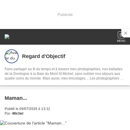
Publicité
MENU
Regard d'Objectif
Faire partager au fil du temps et à travers mes photographies, nos ballades
de la Dordogne à la Baie du Mont St Michel, sans oublier nos séjours aux
quatre coins du monde. Mais aussi, mes bricolages.... Les photographies de
ce site ne sont pas libres de droits.
Maman...
Publié le 09/07/2026 à 13:11
Par
-Michel