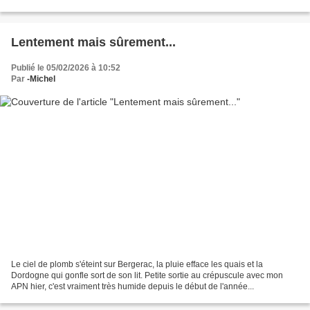
Lentement mais sûrement...
Publié le 05/02/2026 à 10:52
Par
-Michel
Le ciel de plomb s'éteint sur Bergerac, la pluie efface les quais et la
Dordogne qui gonfle sort de son lit. Petite sortie au crépuscule avec mon
APN hier, c'est vraiment très humide depuis le début de l'année...