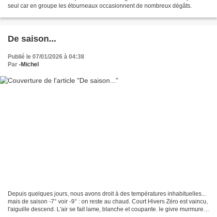
seul car en groupe les étourneaux occasionnent de nombreux dégâts.
De saison...
Publié le 07/01/2026 à 04:38
Par
-Michel
Depuis quelques jours, nous avons droit à des températures inhabituelles...
mais de saison -7° voir -9° : on reste au chaud. Court Hivers Zéro est vaincu,
l'aiguille descend. L'air se fait lame, blanche et coupante. le givre murmure,