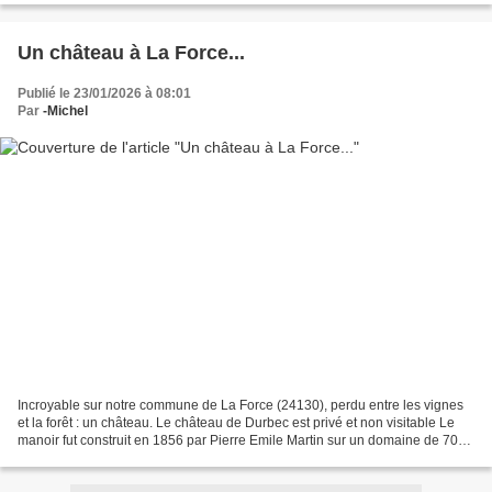
Un château à La Force...
Publié le 23/01/2026 à 08:01
Par
-Michel
Incroyable sur notre commune de La Force (24130), perdu entre les vignes
et la forêt : un château. Le château de Durbec est privé et non visitable Le
manoir fut construit en 1856 par Pierre Emile Martin sur un domaine de 70
hectares dont la moitié de...