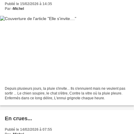
Publié le 15/02/2026 à 14:35
Par
-Michel
Depuis plusieurs jours, la pluie s'invite... Ils s'ennuient mais ne veulent pas
sortir ... Le chien soupire, le chat s'étire, Contre la vitre où la pluie pleure.
Enfermés dans ce long délire, L'ennui grignote chaque heure.
En crues...
Publié le 14/02/2026 à 07:55